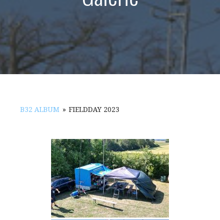
B32 ALBUM
»
FIELDDAY 2023