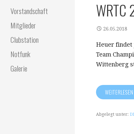
WRTC 
Vorstandschaft
Mitglieder
26.05.2018
Clubstation
Heuer findet
Notfunk
Team Champio
Wittenberg s
Galerie
WEITERLESE
Abgelegt unter:
D