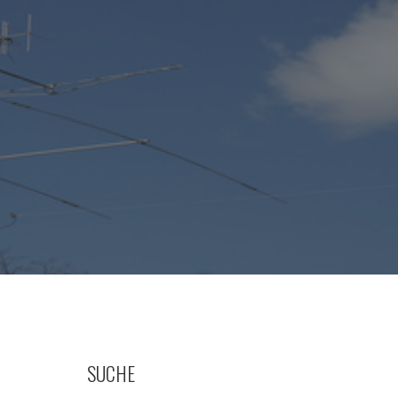
SUCHE